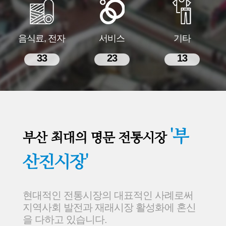
음식료, 전자
서비스
기타
33
23
13
'부
부산 최대의 명문 전통시장
산진시장'
현대적인 전통시장의 대표적인 사례로써
지역사회 발전과 재래시장 활성화에 혼신
을 다하고 있습니다.