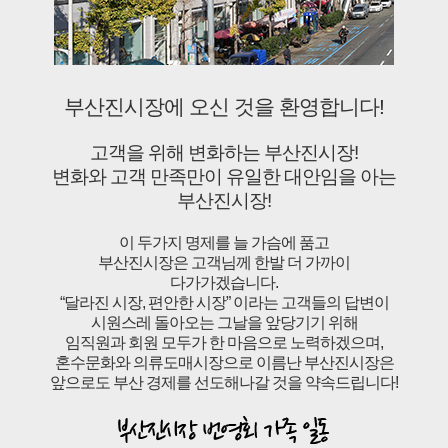
부산진시장에 오신 것을 환영합니다!
고객을 위해 변화하는 부산진시장!
변화와 고객 만족만이 유일한 대안임을 아는
부산진시장!
이 두가지 명제를 늘 가슴에 품고
부산진시장은 고객님께 한발 더 가까이
다가가겠습니다.
“달라진 시장, 편안한 시장” 이라는 고객들의 답변이
시원스레 돌아오는 그날을 앞당기기 위해
임직원과 회원 모두가 한 마음으로 노력하겠으며,
혼수문화와 의류도매시장으로 이름난 부산진시장은
앞으로도 부산 경제를 선도해나갈 것을 약속드립니다!