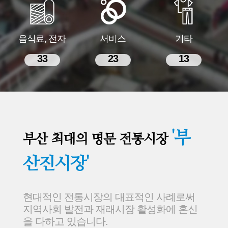
음식료, 전자
서비스
기타
33
23
13
'부
부산 최대의 명문 전통시장
산진시장'
현대적인 전통시장의 대표적인 사례로써
지역사회 발전과 재래시장 활성화에 혼신
을 다하고 있습니다.