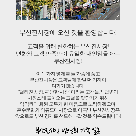
부산진시장에 오신 것을 환영합니다!
고객을 위해 변화하는 부산진시장!
변화와 고객 만족만이 유일한 대안임을 아는
부산진시장!
이 두가지 명제를 늘 가슴에 품고
부산진시장은 고객님께 한발 더 가까이
다가가겠습니다.
“달라진 시장, 편안한 시장” 이라는 고객들의 답변이
시원스레 돌아오는 그날을 앞당기기 위해
임직원과 회원 모두가 한 마음으로 노력하겠으며,
혼수문화와 의류도매시장으로 이름난 부산진시장은
앞으로도 부산 경제를 선도해나갈 것을 약속드립니다!