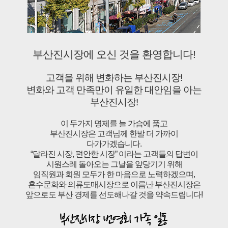
부산진시장에 오신 것을 환영합니다!
고객을 위해 변화하는 부산진시장!
변화와 고객 만족만이 유일한 대안임을 아는
부산진시장!
이 두가지 명제를 늘 가슴에 품고
부산진시장은 고객님께 한발 더 가까이
다가가겠습니다.
“달라진 시장, 편안한 시장” 이라는 고객들의 답변이
시원스레 돌아오는 그날을 앞당기기 위해
임직원과 회원 모두가 한 마음으로 노력하겠으며,
혼수문화와 의류도매시장으로 이름난 부산진시장은
앞으로도 부산 경제를 선도해나갈 것을 약속드립니다!