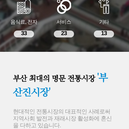
음식료, 전자
서비스
기타
33
23
13
'부
부산 최대의 명문 전통시장
산진시장'
현대적인 전통시장의 대표적인 사례로써
지역사회 발전과 재래시장 활성화에 혼신
을 다하고 있습니다.